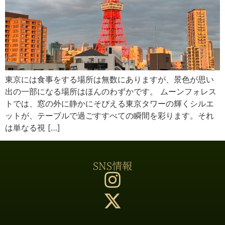
東京には食事をする場所は無数にありますが、景色が思い
出の一部になる場所はほんのわずかです。 ムーンフォレス
トでは、窓の外に静かにそびえる東京タワーの輝くシルエ
ットが、テーブルで過ごすすべての瞬間を彩ります。それ
は単なる視 […]
SNS情報