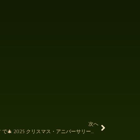
次へ
心に残る聖夜を Moon Forest で🎄 2025 クリスマス・アニバーサリーコース